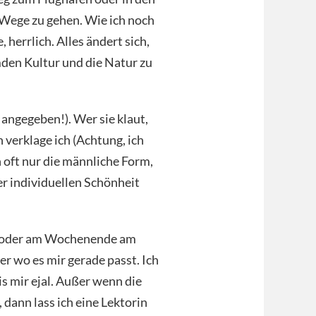
 Wege zu gehen. Wie ich noch
herrlich. Alles ändert sich,
mden Kultur und die Natur zu
angegeben!). Wer sie klaut,
n verklage ich (Achtung, ich
n oft nur die männliche Form,
r individuellen Schönheit
en oder am Wochenende am
er wo es mir gerade passt. Ich
 mir ejal. Außer wenn die
dann lass ich eine Lektorin