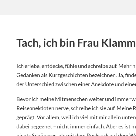
Tach, ich bin Frau Klamm
Ich erlebe, entdecke, fühle und schreibe auf. Mehr 
Gedanken als Kurzgeschichten bezeichnen. Ja, finde 
der Unterschied zwischen einer Anekdote und eine
Bevor ich meine Mitmenschen weiter und immer w
Reiseanekdoten nerve, schreibe ich sie auf. Meine 
geprägt. Vor allem, weil ich viel mit mir allein unt
dabei begegnet – nicht immer einfach. Aber es ist 
nichts Schöneres, als mit dem Rucksack auf dem W