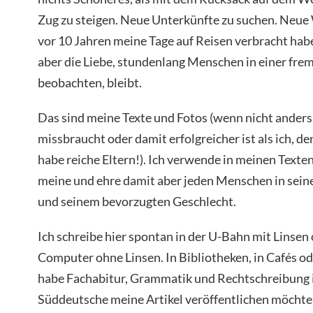
Zug zu steigen. Neue Unterkünfte zu suchen. Neue
vor 10 Jahren meine Tage auf Reisen verbracht habe, 
aber die Liebe, stundenlang Menschen in einer fre
beobachten, bleibt.
Das sind meine Texte und Fotos (wenn nicht anders 
missbraucht oder damit erfolgreicher ist als ich, de
habe reiche Eltern!). Ich verwende in meinen Texte
meine und ehre damit aber jeden Menschen in seine
und seinem bevorzugten Geschlecht.
Ich schreibe hier spontan in der U-Bahn mit Lins
Computer ohne Linsen. In Bibliotheken, in Cafés od
habe Fachabitur, Grammatik und Rechtschreibung is
Süddeutsche meine Artikel veröffentlichen möchte, 