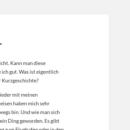
.
nicht. Kann man diese
ich gut. Was ist eigentlich
r Kurzgeschichte?
ieder mit meinen
Reisen haben mich sehr
erwegs bin. Und wie man sich
mein Ding geworden. Es gibt
eg zum Flughafen oder in den