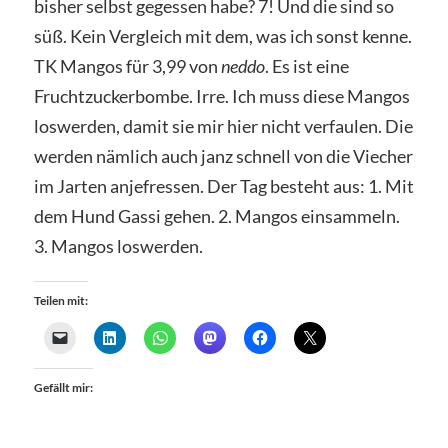
bisher selbst gegessen habe? 7! Und die sind so
süß. Kein Vergleich mit dem, was ich sonst kenne.
TK Mangos für 3,99 von
neddo
. Es ist eine
Fruchtzuckerbombe. Irre. Ich muss diese Mangos
loswerden, damit sie mir hier nicht verfaulen. Die
werden nämlich auch janz schnell von die Viecher
im Jarten anjefressen. Der Tag besteht aus: 1. Mit
dem Hund Gassi gehen. 2. Mangos einsammeln.
3. Mangos loswerden.
Teilen mit:
Gefällt mir: