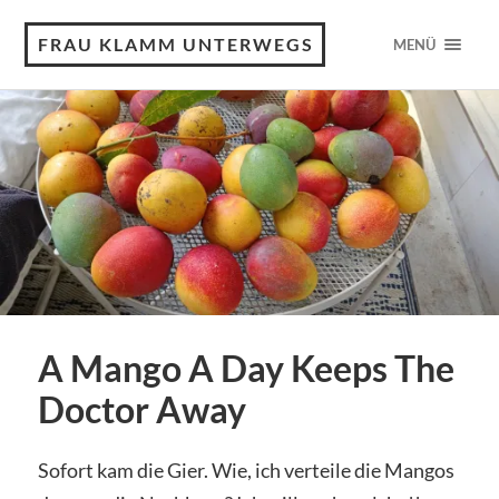
FRAU KLAMM UNTERWEGS
MENÜ
A Mango A Day Keeps The
Doctor Away
Sofort kam die Gier. Wie, ich verteile die Mangos