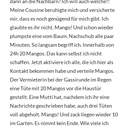
dann an die Nachbarn? Ich will auch welche!!
Meine Cousine beruhigte mich und versicherte
mir, dass es noch genügend für mich gibt. Ich
glaubte es ihr nicht. Mango! Und schon wieder
plumpste eine vom Baum. Nachschub alle paar
Minuten. So langsam begriff ich. Innerhalb von
24h 20 Mangos. Das kann selbst ich nicht
schaffen. Jetzt aktiviere ich alle, die ich hier als
Kontakt bekommen habe und verteile Mangos.
Der Vermieterin bei der Gassirunde im Regen
eine Tüte mit 20 Mangos vor die Haustür
gestellt. Eine Mutti hat, nachdem ich ihr eine
Nachrichte geschrieben habe, auch drei Tüten
voll abgeholt. Mango! Und zack liegen wieder 10
im Garten. Es nimmt kein Ende. Wie viele ich