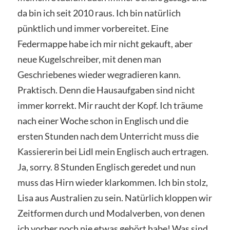
da bin ich seit 2010 raus. Ich bin natürlich
pünktlich und immer vorbereitet. Eine
Federmappe habe ich mir nicht gekauft, aber
neue Kugelschreiber, mit denen man
Geschriebenes wieder wegradieren kann.
Praktisch. Denn die Hausaufgaben sind nicht
immer korrekt. Mir raucht der Kopf. Ich träume
nach einer Woche schon in Englisch und die
ersten Stunden nach dem Unterricht muss die
Kassiererin bei Lidl mein Englisch auch ertragen.
Ja, sorry. 8 Stunden Englisch geredet und nun
muss das Hirn wieder klarkommen. Ich bin stolz,
Lisa aus Australien zu sein. Natürlich kloppen wir
Zeitformen durch und Modalverben, von denen
ich vorher noch nie etwas gehört habe! Was sind