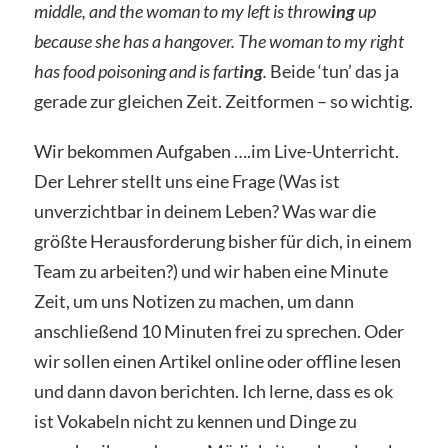
middle, and the woman to my left is throw
ing
up
because she has a hangover. The woman to my right
has food poisoning and is fart
ing
.
Beide ‘tun’ das ja
gerade zur gleichen Zeit. Zeitformen – so wichtig.
Wir bekommen Aufgaben ….im Live-Unterricht.
Der Lehrer stellt uns eine Frage (Was ist
unverzichtbar in deinem Leben? Was war die
größte Herausforderung bisher für dich, in einem
Team zu arbeiten?) und wir haben eine Minute
Zeit, um uns Notizen zu machen, um dann
anschließend 10 Minuten frei zu sprechen. Oder
wir sollen einen Artikel online oder offline lesen
und dann davon berichten. Ich lerne, dass es ok
ist Vokabeln nicht zu kennen und Dinge zu