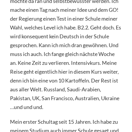
möchte da ran und selbstbewusster werden. Ich
mache einen Tag nach meiner Idee und dem GO!
der Regierung einen Test in einer Schule meiner
Wahl, welches Level ich habe. B2.2. Geht doch. Es
wird konsequent kein Deutsch in der Schule
gesprochen. Kann ich mich dran gewöhnen. Und
muss ich auch. Ich fange gleich nächste Woche
an. Keine Zeit zu verlieren. Intensivkurs. Meine
Reise geht eigentlich hier in diesem Kurs weiter,
denn ich bin eine von 10 Kartoffeln. Der Rest ist
aus aller Welt. Russland, Saudi-Arabien,
Pakistan, UK, San Francisco, Australien, Ukraine
…und und und.
Mein erster Schultag seit 15 Jahren. Ich habe zu
meinem Studium auch immer Schule gesagt und