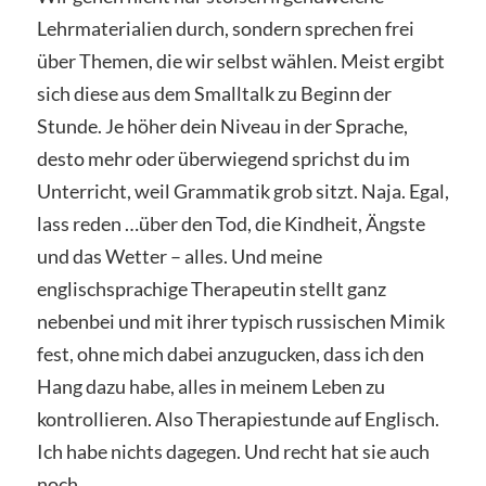
Lehrmaterialien durch, sondern sprechen frei
über Themen, die wir selbst wählen. Meist ergibt
sich diese aus dem Smalltalk zu Beginn der
Stunde. Je höher dein Niveau in der Sprache,
desto mehr oder überwiegend sprichst du im
Unterricht, weil Grammatik grob sitzt. Naja. Egal,
lass reden …über den Tod, die Kindheit, Ängste
und das Wetter – alles. Und meine
englischsprachige Therapeutin stellt ganz
nebenbei und mit ihrer typisch russischen Mimik
fest, ohne mich dabei anzugucken, dass ich den
Hang dazu habe, alles in meinem Leben zu
kontrollieren. Also Therapiestunde auf Englisch.
Ich habe nichts dagegen. Und recht hat sie auch
noch.