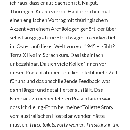
ich raus, dass er aus Sachsen ist. Na gut,
Thüringen. Knapp vorbei. Habt ihr schon mal
einen englischen Vortrag mit thüringischem
Akzent von einem Archäologen gehört, der über
selbst ausgegrabene Streitwagen irgendwo tief
im Osten auf dieser Welt von vor 1945 erzählt?
Terra X live im Sprachkurs. Das ist einfach
unbezahlbar. Da sich viele Kolleg*innen vor
diesen Präsentationen drücken, bleibt mehr Zeit
für uns und das anschließende Feedback, was
dann länger und detaillierter ausfällt. Das
Feedback zu meiner letzten Präsentation war,
dass ich die ing-Form bei meiner Toilette Story
vom australischen Hostel anwenden hätte
müssen.
Three toilets. Forty women. I’m sitting in the