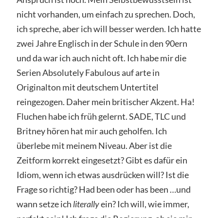
nicht vorhanden, um einfach zu sprechen. Doch,
ich spreche, aber ich will besser werden. Ich hatte
zwei Jahre Englisch in der Schule in den 90ern
und da war ich auch nicht oft. Ich habe mir die
Serien Absolutely Fabulous auf arte in
Originalton mit deutschem Untertitel
reingezogen. Daher mein britischer Akzent. Ha!
Fluchen habe ich früh gelernt. SADE, TLC und
Britney hören hat mir auch geholfen. Ich
überlebe mit meinem Niveau. Aber ist die
Zeitform korrekt eingesetzt? Gibt es dafür ein
Idiom, wenn ich etwas ausdrücken will? Ist die
Frage so richtig? Had been oder has been …und
wann setze ich
literally
ein? Ich will, wie immer,