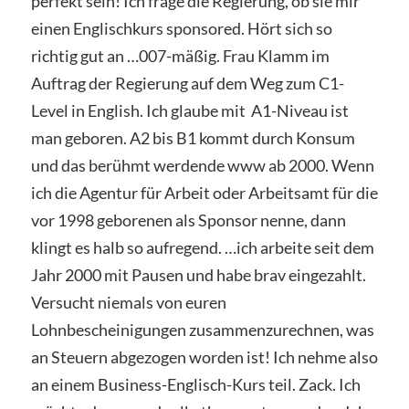
perfekt sein! Ich frage die Regierung, ob sie mir
einen Englischkurs sponsored. Hört sich so
richtig gut an …007-mäßig. Frau Klamm im
Auftrag der Regierung auf dem Weg zum C1-
Level in English. Ich glaube mit A1-Niveau ist
man geboren. A2 bis B1 kommt durch Konsum
und das berühmt werdende www ab 2000. Wenn
ich die Agentur für Arbeit oder Arbeitsamt für die
vor 1998 geborenen als Sponsor nenne, dann
klingt es halb so aufregend. …ich arbeite seit dem
Jahr 2000 mit Pausen und habe brav eingezahlt.
Versucht niemals von euren
Lohnbescheinigungen zusammenzurechnen, was
an Steuern abgezogen worden ist! Ich nehme also
an einem Business-Englisch-Kurs teil. Zack. Ich