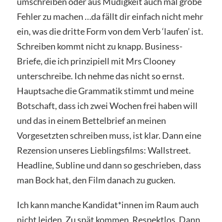
umschreiben oder aus Müdigkeit auch mal grobe
Fehler zu machen …da fällt dir einfach nicht mehr
ein, was die dritte Form von dem Verb ‘laufen’ ist.
Schreiben kommt nicht zu knapp. Business-
Briefe, die ich prinzipiell mit Mrs Clooney
unterschreibe. Ich nehme das nicht so ernst.
Hauptsache die Grammatik stimmt und meine
Botschaft, dass ich zwei Wochen frei haben will
und das in einem Bettelbrief an meinen
Vorgesetzten schreiben muss, ist klar. Dann eine
Rezension unseres Lieblingsfilms: Wallstreet.
Headline, Subline und dann so geschrieben, dass
man Bock hat, den Film danach zu gucken.
Ich kann manche Kandidat*innen im Raum auch
nicht leiden. Zu spät kommen. Respektlos. Dann