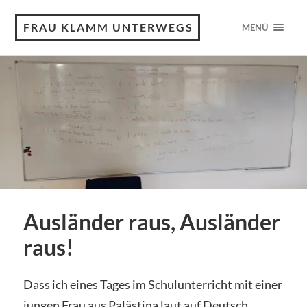
FRAU KLAMM UNTERWEGS
MENÜ
Ausländer raus, Ausländer
raus!
Dass ich eines Tages im Schulunterricht mit einer
jungen Frau aus Palästina laut auf Deutsch