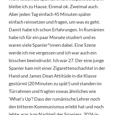
bleibe ich zu Hause. Einmal ok. Zweimal auch.
Aber jeden Tag einfach 45 Minuten später
einfach reinsetzen und fragen, um was es geht.
Damit habe ich schon Erfahrungen. In Rumänien
habe ich für ein paar Monate studiert und es
waren viele Spanier*innen dabei. Eine Szene
werde ich nie vergessen und ich war auch ein
bisschen beeindruckt. Ich war 27. Der eine junge
Spanier kam mit einer Zigarettenschachtel in der
Hand und James Dean Attitüde in die Klasse
gestürmt (20 Minuten zu spät!) und standen im
Türrahmen und fragten sowas ähnliches wie
‘What’s Up’? Dass der rumänische Lehrer noch
den bitteren Kommunismus erlebt hat und noch
lebte, war zum Nachteil des Spaniers. 2026 in