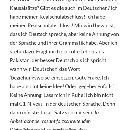
Kausalsätze? Gibt es die auch im Deutschen? Ich
habe meinen Realschulabschluss! Ich habe
meinen Realschulabschluss! Mir wird bewusst,
dass ich Deutsch spreche, aber keine Ahnung von
der Sprache und ihrer Grammatik habe. Aber ich
stehe dazu. Fragt mich der tolle Lehrer aus
Pakistan, der besser Deutsch als ich spricht,
wann wir ‘Deutschen’ das Wort
‘beziehungsweise’ einsetzen. Gute Frage. Ich
habe absolut keine Idee! Oder ‘gegebenenfalls’.
Keine Ahnung. Lass mich in Ruhe! Ich bin nicht
mal C1-Niveau in der deutschen Sprache. Denn
dann müsste dieser Satz von mir sein:
In
Anbetracht der rasant fortschreitenden
Digitalisierung ist es unerlässlich, dass