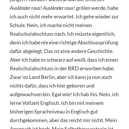
Ausländer raus! Ausländer raus!
grölen werde, habe
ich auch nicht mehr erwartet. Ich gehe wieder zur
Schule. Nein, ich mache nicht meinen
Realschulabschluss nach. Ich müsste eigentlich,
denn ich habe nie eine richtige Abschlussprüfung
dafür abgelegt. Das ist eine andere Geschichte.
Aber ich habe es schwarz auf weiß, dass ich einen
Realschulabschluss in der BRD erworben habe.
Zwar im Land Berlin, aber ich kann ja nun auch
nichts dafür, dass ich hier geboren und
aufgewachsen bin. Egal wie! Ich hab ihn. Nein, ich
lerne Vollzeit Englisch. Ich bin mit meinem
bisherigen Sprachniveau in Englisch gut
durchgekommen, aber das reicht mir nicht. Mein
Anspruch ist hoch. Mein Selbstbewusstsein ist