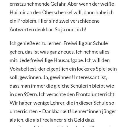
ernstzunehmende Gefahr. Aber wenn der weiße
Hai mir an den Oberschenkel will, dann habe ich
ein Problem. Hier sind zwei verschiedene
Antworten denkbar. So ja nun nich!
Ich genieße es zu lernen. Freiwillig zur Schule
gehen, das ist was ganz neues. Ich nehme alles
mit. Jede freiwillige Hausaufgabe. Ich will den
Vokabeltest, der eigentlich ein lockeres Spiel sein
soll, gewinnen. Ja, gewinnen! Interessant ist,
dass man immer die gleiche Schülerin bleibt wie
in den 90ern. Ich verachte den Frontalunterricht.
Wir haben wenige Lehrer, die in dieser Schule so
unterrichten – Dankbarkeit! Lehrer*innen jünger
als ich, die als Freelancer sich Geld dazu