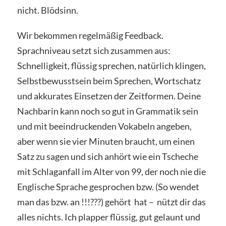
nicht. Blödsinn.
Wir bekommen regelmäßig Feedback.
Sprachniveau setzt sich zusammen aus:
Schnelligkeit, flüssig sprechen, natürlich klingen,
Selbstbewusstsein beim Sprechen, Wortschatz
und akkurates Einsetzen der Zeitformen. Deine
Nachbarin kann noch so gut in Grammatik sein
und mit beeindruckenden Vokabeln angeben,
aber wenn sie vier Minuten braucht, um einen
Satz zu sagen und sich anhört wie ein Tscheche
mit Schlaganfall im Alter von 99, der noch nie die
Englische Sprache gesprochen bzw. (So wendet
man das bzw. an !!!???) gehört hat – nützt dir das
alles nichts. Ich plapper flüssig, gut gelaunt und