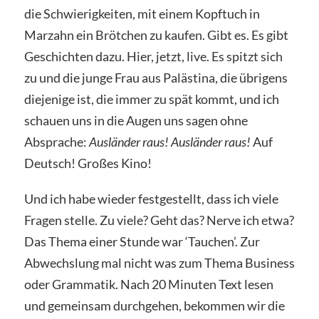
die Schwierigkeiten, mit einem Kopftuch in
Marzahn ein Brötchen zu kaufen. Gibt es. Es gibt
Geschichten dazu. Hier, jetzt, live. Es spitzt sich
zu und die junge Frau aus Palästina, die übrigens
diejenige ist, die immer zu spät kommt, und ich
schauen uns in die Augen uns sagen ohne
Absprache:
Ausländer raus! Ausländer raus!
Auf
Deutsch! Großes Kino!
Und ich habe wieder festgestellt, dass ich viele
Fragen stelle. Zu viele? Geht das? Nerve ich etwa?
Das Thema einer Stunde war ‘Tauchen’. Zur
Abwechslung mal nicht was zum Thema Business
oder Grammatik. Nach 20 Minuten Text lesen
und gemeinsam durchgehen, bekommen wir die