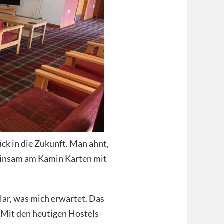
ck in die Zukunft. Man ahnt,
einsam am Kamin Karten mit
klar, was mich erwartet. Das
. Mit den heutigen Hostels