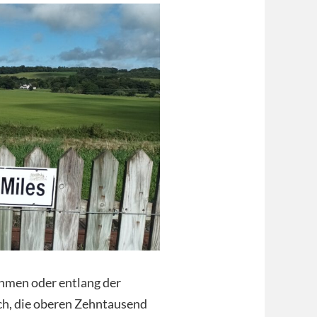
hmen oder entlang der
ich, die oberen Zehntausend