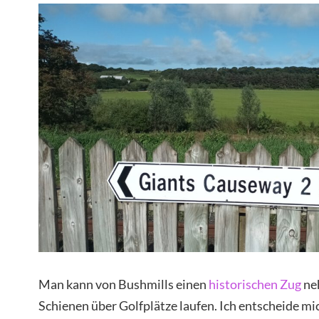
Man kann von Bushmills einen
historischen Zug
ne
Schienen über Golfplätze laufen. Ich entscheide m