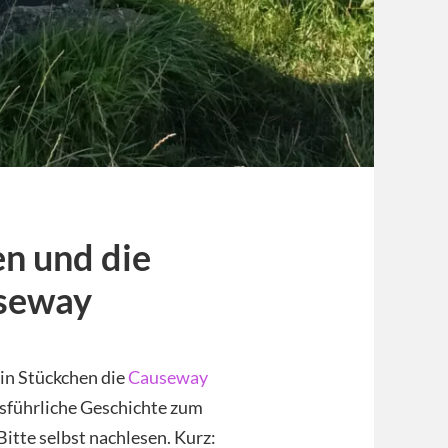
en und die
useway
in Stückchen die
Causeway
usführliche Geschichte zum
 Bitte selbst nachlesen. Kurz: