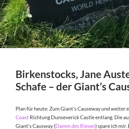
Birkenstocks, Jane Aust
Schafe – der Giant’s Ca
Plan für heute: Zum Giant’s Causeway und weiter e
Coast
Richtung Dunseverick Castle entlang. Die a
Giant’s Causway (
Damm des Riesen
) spare ich mir.