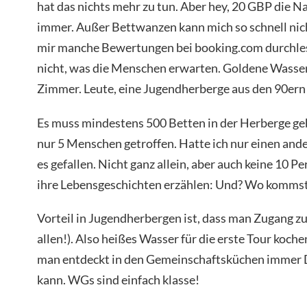
hat das nichts mehr zu tun. Aber hey, 20 GBP die 
immer. Außer Bettwanzen kann mich so schnell nic
mir manche Bewertungen bei booking.com durchlese
nicht, was die Menschen erwarten. Goldene Wasse
Zimmer. Leute, eine Jugendherberge aus den 90ern
Es muss mindestens 500 Betten in der Herberge geb
nur 5 Menschen getroffen. Hatte ich nur einen an
es gefallen. Nicht ganz allein, aber auch keine 10 Pe
ihre Lebensgeschichten erzählen: Und? Wo kommst 
Vorteil in Jugendherbergen ist, dass man Zugang zu 
allen!). Also heißes Wasser für die erste Tour koche
man entdeckt in den Gemeinschaftsküchen immer D
kann. WGs sind einfach klasse!