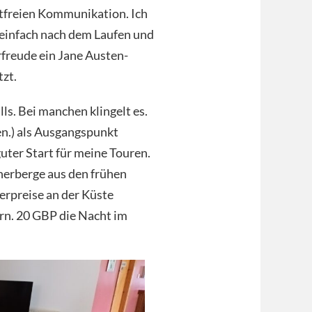
ltfreien Kommunikation. Ich
 einfach nach dem Laufen und
rfreude ein Jane Austen-
zt.
ls. Bei manchen klingelt es.
n.) als Ausgangspunkt
ter Start für meine Touren.
dherberge aus den frühen
erpreise an der Küste
ern. 20 GBP die Nacht im