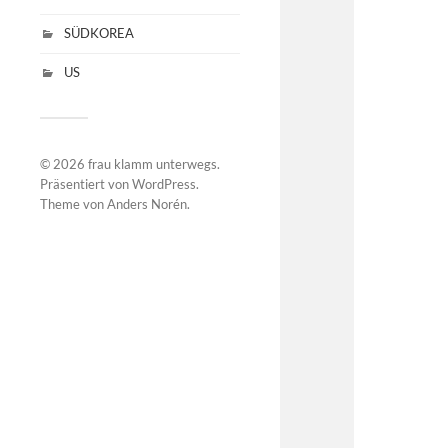
SÜDKOREA
US
© 2026
frau klamm unterwegs
.
Präsentiert von
WordPress
.
Theme von
Anders Norén
.