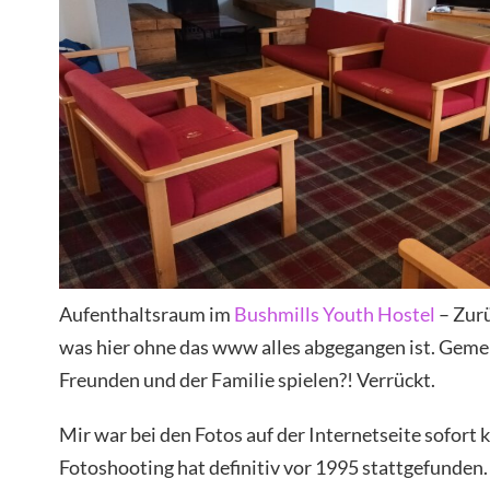
Aufenthaltsraum im
Bushmills Youth Hostel
– Zurü
was hier ohne das www alles abgegangen ist. Gem
Freunden und der Familie spielen?! Verrückt.
Mir war bei den Fotos auf der Internetseite sofort 
Fotoshooting hat definitiv vor 1995 stattgefunden