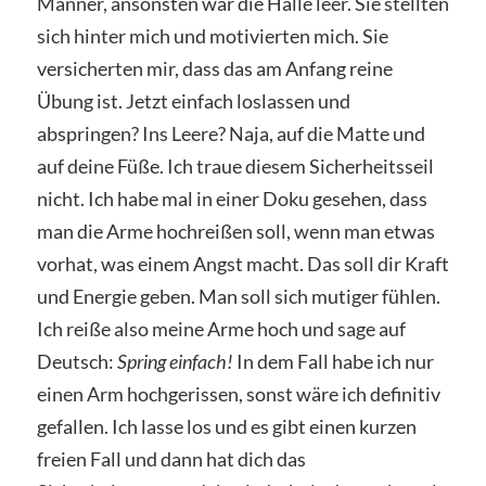
Männer, ansonsten war die Halle leer. Sie stellten
sich hinter mich und motivierten mich. Sie
versicherten mir, dass das am Anfang reine
Übung ist. Jetzt einfach loslassen und
abspringen? Ins Leere? Naja, auf die Matte und
auf deine Füße. Ich traue diesem Sicherheitsseil
nicht. Ich habe mal in einer Doku gesehen, dass
man die Arme hochreißen soll, wenn man etwas
vorhat, was einem Angst macht. Das soll dir Kraft
und Energie geben. Man soll sich mutiger fühlen.
Ich reiße also meine Arme hoch und sage auf
Deutsch:
Spring einfach!
In dem Fall habe ich nur
einen Arm hochgerissen, sonst wäre ich definitiv
gefallen. Ich lasse los und es gibt einen kurzen
freien Fall und dann hat dich das