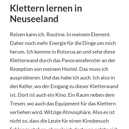
Klettern lernen in
Neuseeland
Reisen kann ich. Routine. In meinem Element.
Daher noch mehr Energie für die Dinge um mich
herum. Ich komme in Rotorua an und sehe diese
Kletterwand durch das Panoramafenster an der
Rezeption von meinem Hostel. Das muss ich
ausprobieren. Und das habe ich auch. Ich also in
den Keller, wo der Eingang zu dieser Kletterwand
ist. Dort ist auch ein Kino. Ein Raum neben dem
Tresen, wo auch das Equipment für das Klettern
verliehen wird. Witzige Atmosphäre. Also es ist
nicht so, dass die Leute für einen Kinobesuch