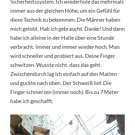
Sicherheitssystem. Ich wiederhole das mehrmals
immer aus der gleichen Höhe, um ein Gefühl für
diese Technik zu bekommen. Die Männer haben
mich gelobt. Hab ich gebraucht. Danke! Und dann
habe ich alleine in der Halle über eine Stunde
verbracht. Immer und immer wieder hoch. Man
wird schneller und probiert aus. Deine Finger
schwitzen. Wusste nicht, dass das geht.
Zwischendurch lag ich einfach auf den Matten
und guckte nach oben. Der Schweiß lief. Die
Finger schmerzen (immer noch). Bis zu 7 Meter
habe ich geschafft.