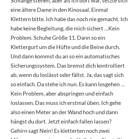
Schlange stehen, aber als ich dort war, setzte sich
eine ältere Dame in den Kinosaal. Einmal
Klettern bitte. Ich habe das noch nie gemacht. Ich
habe keine Begleitung, die mich sichert …Kein
Problem. Schuhe Größe 11. Dann so ein
Klettergurt um die Hüfte und die Beine durch.
Und dann kommst du an so ein automatisches
Sicherungssystem. Das bremst dich kontrolliert
ab, wenn du loslässt oder fällst. Ja, das sagt sich
so einfach. Da stehe ich nun. Es kann losgehen …
Kein Problem, aber abspringen und einfach
loslassen. Das muss ich erstmal üben. Ich gehe
also einen Meter an der Wand hoch und dann
hängst du dort. Jetzt einfach fallen lassen?
Gehirn sagt Nein! Es kletterten noch zwei