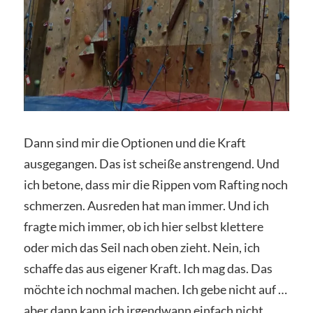
Dann sind mir die Optionen und die Kraft
ausgegangen. Das ist scheiße anstrengend. Und
ich betone, dass mir die Rippen vom Rafting noch
schmerzen. Ausreden hat man immer. Und ich
fragte mich immer, ob ich hier selbst klettere
oder mich das Seil nach oben zieht. Nein, ich
schaffe das aus eigener Kraft. Ich mag das. Das
möchte ich nochmal machen. Ich gebe nicht auf …
aber dann kann ich irgendwann einfach nicht