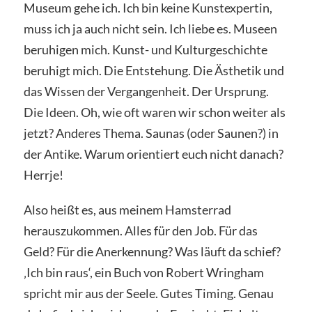
Museum gehe ich. Ich bin keine Kunstexpertin,
muss ich ja auch nicht sein. Ich liebe es. Museen
beruhigen mich. Kunst- und Kulturgeschichte
beruhigt mich. Die Entstehung. Die Ästhetik und
das Wissen der Vergangenheit. Der Ursprung.
Die Ideen. Oh, wie oft waren wir schon weiter als
jetzt? Anderes Thema. Saunas (oder Saunen?) in
der Antike. Warum orientiert euch nicht danach?
Herrje!
Also heißt es, aus meinem Hamsterrad
herauszukommen. Alles für den Job. Für das
Geld? Für die Anerkennung? Was läuft da schief?
‚Ich bin raus‘, ein Buch von Robert Wringham
spricht mir aus der Seele. Gutes Timing. Genau