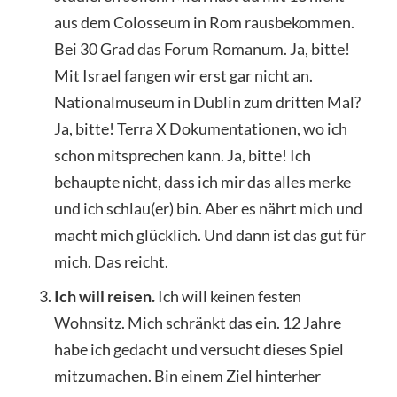
aus dem Colosseum in Rom rausbekommen.
Bei 30 Grad das Forum Romanum. Ja, bitte!
Mit Israel fangen wir erst gar nicht an.
Nationalmuseum in Dublin zum dritten Mal?
Ja, bitte! Terra X Dokumentationen, wo ich
schon mitsprechen kann. Ja, bitte! Ich
behaupte nicht, dass ich mir das alles merke
und ich schlau(er) bin. Aber es nährt mich und
macht mich glücklich. Und dann ist das gut für
mich. Das reicht.
Ich will reisen.
Ich will keinen festen
Wohnsitz. Mich schränkt das ein. 12 Jahre
habe ich gedacht und versucht dieses Spiel
mitzumachen. Bin einem Ziel hinterher