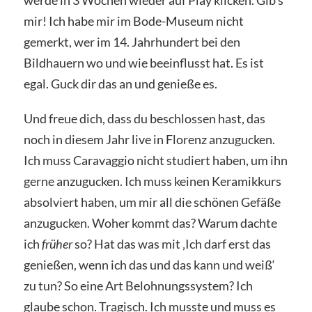
mir! Ich habe mir im Bode-Museum nicht
gemerkt, wer im 14. Jahrhundert bei den
Bildhauern wo und wie beeinflusst hat. Es ist
egal. Guck dir das an und genieße es.
Und freue dich, dass du beschlossen hast, das
noch in diesem Jahr live in Florenz anzugucken.
Ich muss Caravaggio nicht studiert haben, um ihn
gerne anzugucken. Ich muss keinen Keramikkurs
absolviert haben, um mir all die schönen Gefäße
anzugucken. Woher kommt das? Warum dachte
ich
früher
so? Hat das was mit ‚Ich darf erst das
genießen, wenn ich das und das kann und weiß‘
zu tun? So eine Art Belohnungssystem? Ich
glaube schon. Tragisch. Ich musste und muss es