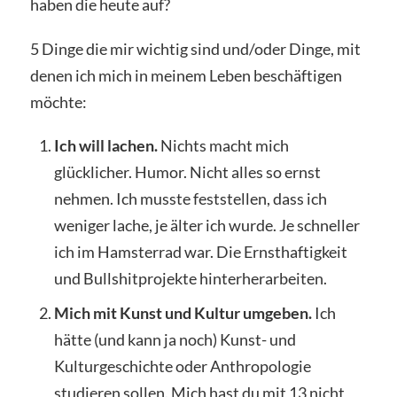
haben die heute auf?
5 Dinge die mir wichtig sind und/oder Dinge, mit
denen ich mich in meinem Leben beschäftigen
möchte:
Ich will lachen.
Nichts macht mich
glücklicher. Humor. Nicht alles so ernst
nehmen. Ich musste feststellen, dass ich
weniger lache, je älter ich wurde. Je schneller
ich im Hamsterrad war. Die Ernsthaftigkeit
und Bullshitprojekte hinterherarbeiten.
Mich mit Kunst und Kultur umgeben.
Ich
hätte (und kann ja noch) Kunst- und
Kulturgeschichte oder Anthropologie
studieren sollen. Mich hast du mit 13 nicht