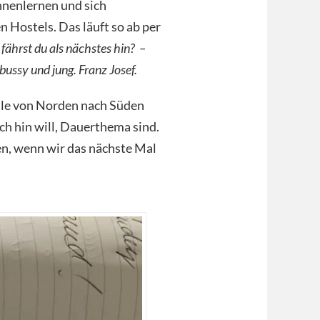
ennenlernen und sich
n Hostels. Das läuft so ab per
fährst du als nächstes hin? –
 bussy und jung. Franz Josef.
alle von Norden nach Süden
ch hin will, Dauerthema sind.
n, wenn wir das nächste Mal