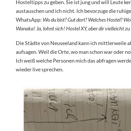
Hosteltipps zu geben. Sie ist jung und will Leute k
austauschen und ich nicht. Ich bevorzuge die ruhige
WhatsApp:
Wo du bist? Gut dort? Welches Hostel? Wo 
Wanaka! Ja, lohnt sich! Hostel XY, aber dir vielleicht zu
Die Städte von Neuseeland kann ich mittlerweile 
aufsagen. Weil die Orte, wo man schon war oder no
Ich weiß welche Personen mich das abfragen werde
wieder live sprechen.