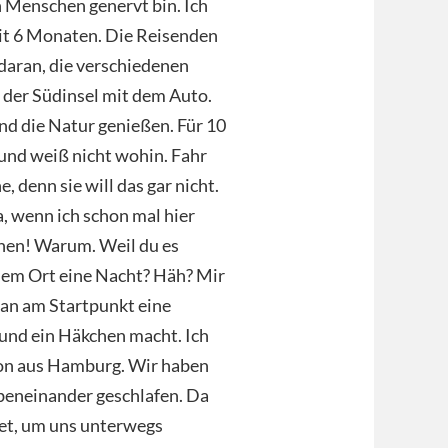
n Menschen genervt bin. Ich
 seit 6 Monaten. Die Reisenden
daran, die verschiedenen
 der Südinsel mit dem Auto.
nd die Natur genießen. Für 10
 und weiß nicht wohin. Fahr
, denn sie will das gar nicht.
, wenn ich schon mal hier
sehen! Warum. Weil du es
jedem Ort eine Nacht? Häh? Mir
man am Startpunkt eine
und ein Häkchen macht. Ich
on aus Hamburg. Wir haben
ebeneinander geschlafen. Da
det, um uns unterwegs