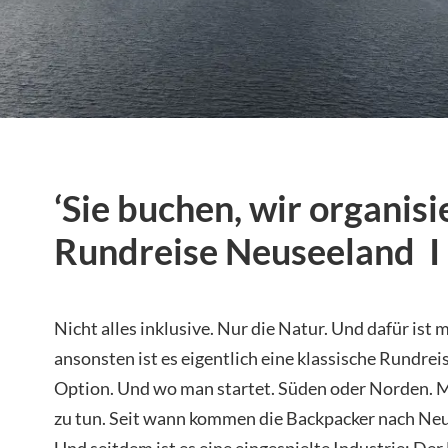
‘Sie buchen, wir organisi
Rundreise Neuseeland I
Nicht alles inklusive. Nur die Natur. Und dafür ist 
ansonsten ist es eigentlich eine klassische Rundrei
Option. Und wo man startet. Süden oder Norden. M
zu tun. Seit wann kommen die Backpacker nach N
Und seitdem ist es eine eingespielte Industrie: Der