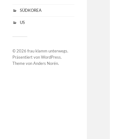
SÜDKOREA
US
© 2026
frau klamm unterwegs
.
Präsentiert von
WordPress
.
Theme von
Anders Norén
.