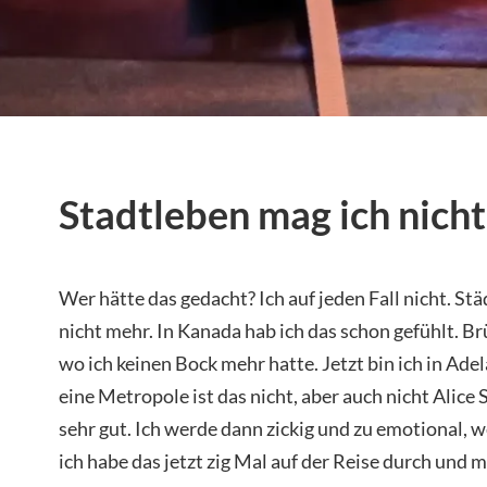
Stadtleben mag ich nich
Wer hätte das gedacht? Ich auf jeden Fall nicht. St
nicht mehr. In Kanada hab ich das schon gefühlt. Brü
wo ich keinen Bock mehr hatte. Jetzt bin ich in Adel
eine Metropole ist das nicht, aber auch nicht Alice
sehr gut. Ich werde dann zickig und zu emotional, w
ich habe das jetzt zig Mal auf der Reise durch und m