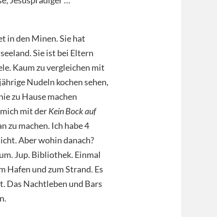
et in den Minen. Sie hat
eeland. Sie ist bei Eltern
ele. Kaum zu vergleichen mit
-jährige Nudeln kochen sehen,
 nie zu Hause machen
 mich mit der
Kein Bock auf
an zu machen. Ich habe 4
 nicht. Aber wohin danach?
um. Jup. Bibliothek. Einmal
zum Hafen und zum Strand. Es
ht. Das Nachtleben und Bars
n.