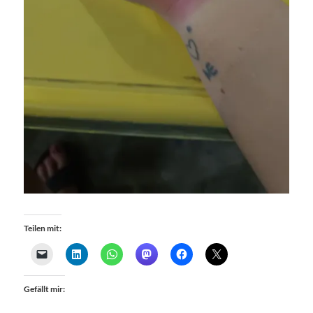
Teilen mit:
Gefällt mir: