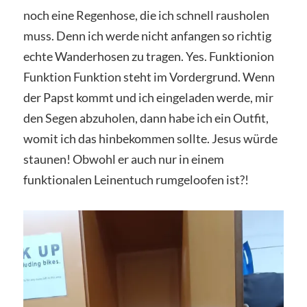
noch eine Regenhose, die ich schnell rausholen
muss. Denn ich werde nicht anfangen so richtig
echte Wanderhosen zu tragen. Yes. Funktionion
Funktion Funktion steht im Vordergrund. Wenn
der Papst kommt und ich eingeladen werde, mir
den Segen abzuholen, dann habe ich ein Outfit,
womit ich das hinbekommen sollte. Jesus würde
staunen! Obwohl er auch nur in einem
funktionalen Leinentuch rumgeloofen ist?!