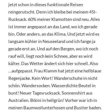
jetzt schon in dieses funktionale Reisen
reingerutscht. Denn ich bleibe bei meinem 45l-
Rucksack. 60% meiner Klamotten sind neu. Alles
ist immer angepasst an das Land, wo ich gerade
bin. Oder anders, an das Klima. Und jetzt wird es
langsam kühler in Neuseeland und ich fange ja
gerade erst an. Und auf den Bergen, wo ich noch
rauf will, liegt noch kein Schnee, aber es wird
kälter. Das Wetter ändert sich hier schnell. Also
…aufgepasst. Frau Klamm hat jetzt eine hellblaue
Regenjacke. Kein Wort! Wanderschuhe in nicht
schön. Wandersocken. Wasserdichte Beutel in
bunt! Neuer Tagesrucksack. Sonnenshirt aus
Australien. Bikini in hellgrün! Vorher war ich in
meinen Baumwollunterhosen und Bustier baden.