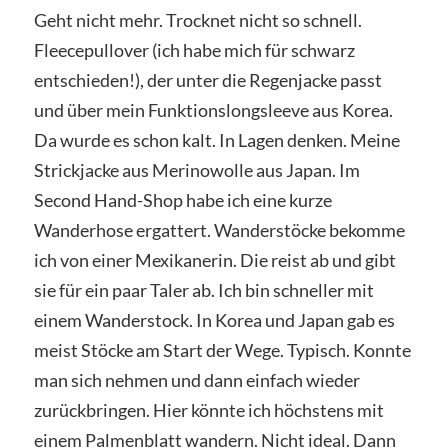
Geht nicht mehr. Trocknet nicht so schnell.
Fleecepullover (ich habe mich für schwarz
entschieden!), der unter die Regenjacke passt
und über mein Funktionslongsleeve aus Korea.
Da wurde es schon kalt. In Lagen denken. Meine
Strickjacke aus Merinowolle aus Japan. Im
Second Hand-Shop habe ich eine kurze
Wanderhose ergattert. Wanderstöcke bekomme
ich von einer Mexikanerin. Die reist ab und gibt
sie für ein paar Taler ab. Ich bin schneller mit
einem Wanderstock. In Korea und Japan gab es
meist Stöcke am Start der Wege. Typisch. Konnte
man sich nehmen und dann einfach wieder
zurückbringen. Hier könnte ich höchstens mit
einem Palmenblatt wandern. Nicht ideal. Dann