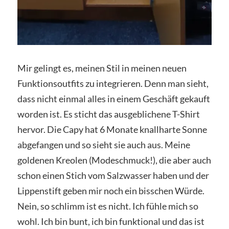
Mir gelingt es, meinen Stil in meinen neuen
Funktionsoutfits zu integrieren. Denn man sieht,
dass nicht einmal alles in einem Geschäft gekauft
worden ist. Es sticht das ausgeblichene T-Shirt
hervor. Die Capy hat 6 Monate knallharte Sonne
abgefangen und so sieht sie auch aus. Meine
goldenen Kreolen (Modeschmuck!), die aber auch
schon einen Stich vom Salzwasser haben und der
Lippenstift geben mir noch ein bisschen Würde.
Nein, so schlimm ist es nicht. Ich fühle mich so
wohl. Ich bin bunt, ich bin funktional und das ist